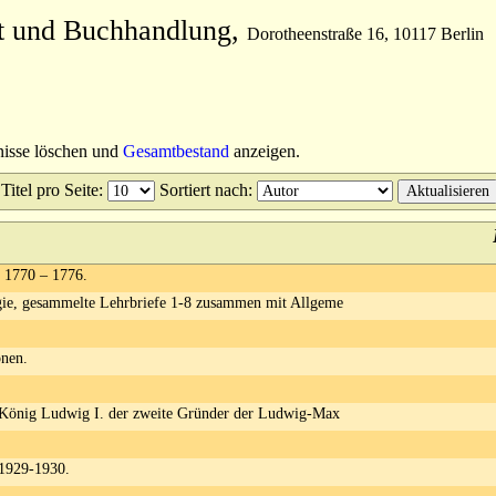
t und Buchhandlung,
Dorotheenstraße 16, 10117 Berlin
nisse löschen und
Gesamtbestand
anzeigen.
Titel pro Seite
:
Sortiert nach
:
t 1770 – 1776.
gie, gesammelte Lehrbriefe 1-8 zusammen mit Allgeme
onen.
 König Ludwig I. der zweite Gründer der Ludwig-Max
 1929-1930.