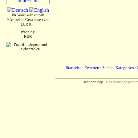
Impressum
Ihr Warenkorb enthält
0 Artikel im Gesamtwert von
EUR 0,--
Währung:
EUR
Startseite
·
Erweiterte Suche
·
Kategorien
·
HescomShop
- Das Webshopsystem f