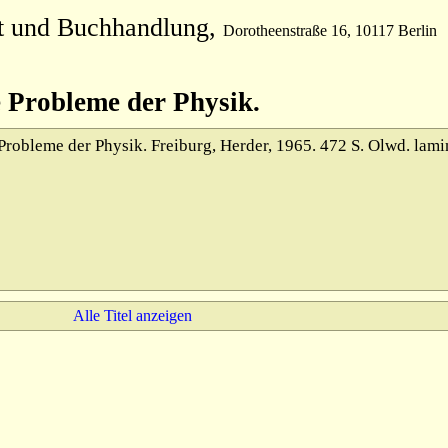
t und Buchhandlung,
Dorotheenstraße 16, 10117 Berlin
e Probleme der Physik.
robleme der Physik. Freiburg, Herder, 1965. 472 S. Olwd. lamin
Alle Titel anzeigen