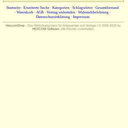
Startseite
·
Erweiterte Suche
·
Kategorien
·
Schlagwörter
·
Gesamtbestand
·
Warenkorb
·
AGB
·
Vertrag widerrufen
·
Widerrufsbelehrung
·
Datenschutzerklärung
·
Impressum
HescomShop
- Das Webshopsystem für Antiquariate und Verlage | © 2006-2026 by
HESCOM-Software
. Alle Rechte vorbehalten.