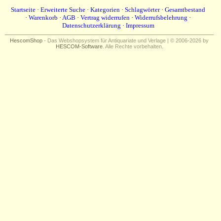
Startseite
·
Erweiterte Suche
·
Kategorien
·
Schlagwörter
·
Gesamtbestand
·
Warenkorb
·
AGB
·
Vertrag widerrufen
·
Widerrufsbelehrung
·
Datenschutzerklärung
·
Impressum
HescomShop
- Das Webshopsystem für Antiquariate und Verlage | © 2006-2026 by
HESCOM-Software
. Alle Rechte vorbehalten.