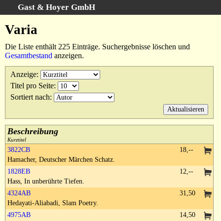
Gast & Hoyer GmbH
Schnellsuche
:
Varia
Startseite
Die Liste enthält 225 Einträge. Suchergebnisse löschen und
Erweiterte Suche
Gesamtbestand
anzeigen.
Kategorien
Anzeige
:
Schlagwörter
Titel pro Seite
:
Suchergebnisse
Sortiert nach
:
Warenkorb
AGB
Beschreibung
Widerruf
Kurztitel
3822CB
18,--
Datenschutz
Hamacher, Deutscher Märchen Schatz.
Impressum
1828EB
12,--
Hass, In unberührte Tiefen.
4324AB
31,50
Hedayati-Aliabadi, Slam Poetry.
4975AB
14,50